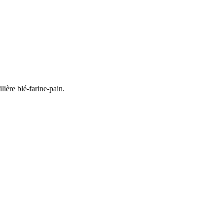
lière blé-farine-pain.