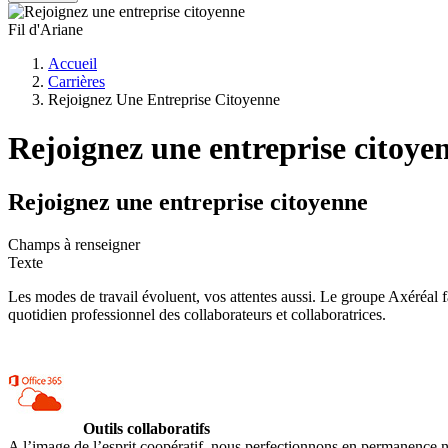
Fil d'Ariane
Accueil
Carrières
Rejoignez Une Entreprise Citoyenne
Rejoignez une entreprise citoye
Rejoignez une entreprise citoyenne
Champs à renseigner
Texte
Les modes de travail évoluent, vos attentes aussi. Le groupe Axéréal fai
quotidien professionnel des collaborateurs et collaboratrices.
Outils collaboratifs
A l’image de l’esprit coopératif, nous perfectionnons en permanence nos o