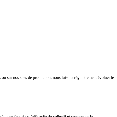
s, ou sur nos sites de production, nous faisons régulièrement évoluer le
), pour favoriser l’efficacité du collectif et rapprocher les