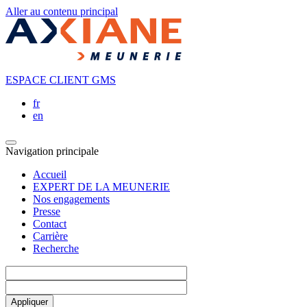
Aller au contenu principal
ESPACE CLIENT GMS
fr
en
Navigation principale
Accueil
EXPERT DE LA MEUNERIE
Nos engagements
Presse
Contact
Carrière
Recherche