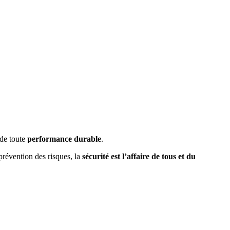
 de toute
performance durable
.
prévention des risques, la
sécurité est l’affaire de tous et du