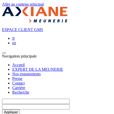
Aller au contenu principal
ESPACE CLIENT GMS
fr
en
Navigation principale
Accueil
EXPERT DE LA MEUNERIE
Nos engagements
Presse
Contact
Carrière
Recherche